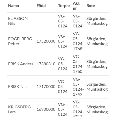
Akt
Namn
Född
Torpnr
Rote
nr
VG-
VG-
ELIASSON
Sörgården,
05-
05-
Nils
Munkaskog
0124
0124-
VG-
VG-
FOGELBERG
05-
Sörgården,
17520000
05-
Petter
0124-
Munkaskog
0124
1768
VG-
VG-
05-
Sörgården,
FRISK Anders
17380310
05-
0124-
Munkaskog
0124
1760
VG-
VG-
05-
Sörgården,
FRISK Nils
17170000
05-
0124-
Munkaskog
0124
1749
VG-
VG-
KRIGSBERG
05-
Sörgården,
16900000
05-
Lars
0124-
Munkaskog
0124