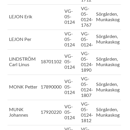
1712
VG-
VG-
05-
Sörgården,
LEJON Erik
05-
0124-
Munkaskog
0124
1767
VG-
VG-
Sörgården,
LEJON Per
05-
05-
Munkaskog
0124
0124-
VG-
VG-
LINDSTRÖM
05-
Sörgården,
18701102
05-
Carl Linus
0124-
Munkaskog
0124
1890
VG-
VG-
05-
Sörgården,
MONK Petter
17890000
05-
0124-
Munkaskog
0124
1807
VG-
VG-
MUNK
05-
Sörgården,
17920220
05-
Johannes
0124-
Munkaskog
0124
1812
VG-
VG-