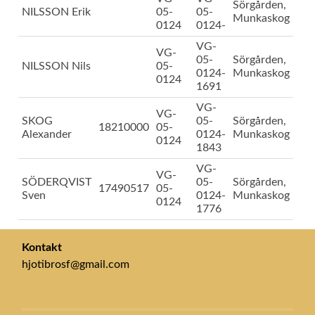
Sörgården,
NILSSON Erik
05-
05-
Munkaskog
0124
0124-
VG-
VG-
05-
Sörgården,
NILSSON Nils
05-
0124-
Munkaskog
0124
1691
VG-
VG-
SKOG
05-
Sörgården,
18210000
05-
Alexander
0124-
Munkaskog
0124
1843
VG-
VG-
SÖDERQVIST
05-
Sörgården,
17490517
05-
Sven
0124-
Munkaskog
0124
1776
Kontakt
hjotibrosf@gmail.com