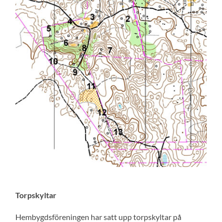
Torpskyltar
Hembygdsföreningen har satt upp torpskyltar på