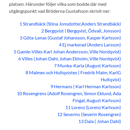
platsen. Härunder följer vilka som bodde där med
utgångspunkt vad Bröderna Gustafsson skrivit ner:
1 Strandbäck (Stina Jonsdotter,Anders Strandbäck)
2 Bergqvist ( Bergqvist, Ödvall, Jonsson)
3 Göta-Lenas (Gustaf Johansson, Kasper Karlsson)
4 Ej markerad (Anders Larsson)
5 Gamle-Villes Karl Johan Andersson, Ville Nordqvist)
6 Villes (Johan Dahl, Johan Ekholm, Ville Nordqvist)
7 Munka-Karla (August Karlsson)
8 Malmes och Hultqvistes ( Fredrik Malm, KarlG
Hultqvist)
9 Hermans ( Karl Herman Karlsson)
10 Rosengrens (Adolf Rosengren, Simon Eklund, Ada
Fingal, August Karlsson)
11 Lorenz (Lorenz Karlsson)
12 Severins (Severin Rosengren)
13 Dala ( Johan Dahl)