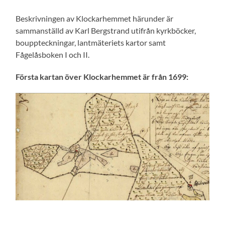
Beskrivningen av Klockarhemmet härunder är
sammanställd av Karl Bergstrand utifrån kyrkböcker,
bouppteckningar, lantmäteriets kartor samt
Fågelåsboken I och II.
Första kartan över Klockarhemmet är från 1699: