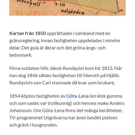
Kartan från 1850
upprättades i samband med en
gränsreglering, innan fastigheten uppdelades i mindre
delar. Det gula är åkrar och det gröna ängs- och
betesmark.
Förre soldaten Nils Jakob Rundqvist kom hit 1813. När
han dog 1846 såldes fastigheten till Nieroth på Hjällö.
Rundqvists son Carl stannade då kvar som brukare.
1854 köptes fastigheten av
Göta-Lena
(en klok gumma
och som sades var trollkunnig) och hennes make Anders
Johansson. Om Göta-Lena finns det många berättelser,
TV-programmet Utgrävarna har även besökt platsen
och grävt i husgrunden.