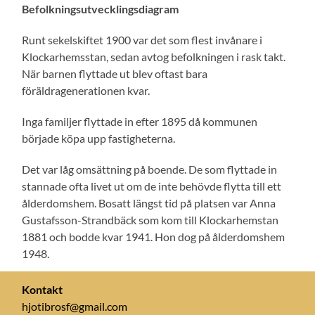
Befolkningsutvecklingsdiagram
Runt sekelskiftet 1900 var det som flest invånare i
Klockarhemsstan, sedan avtog befolkningen i rask takt.
När barnen flyttade ut blev oftast bara
föräldragenerationen kvar.
Inga familjer flyttade in efter 1895 då kommunen
började köpa upp fastigheterna.
Det var låg omsättning på boende. De som flyttade in
stannade ofta livet ut om de inte behövde flytta till ett
ålderdomshem. Bosatt längst tid på platsen var Anna
Gustafsson-Strandbäck som kom till Klockarhemstan
1881 och bodde kvar 1941. Hon dog på ålderdomshem
1948.
Kontakt
hjotibrosf@gmail.com