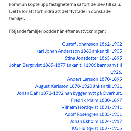
kommun köpte upp fastigheterna så fort de blev till salu.
Detta för att förhindra att det flyttade in oönskade
familjer.
Följande familjer bodde här, efter avstyckningen:
Gustaf Johansson 1862-1902
Karl Johan Andersson 1863 änkan till 1905
Stina Jonsdotter 1865-1895
Johan Bergqvist 1865-1877 änkan till 1906 barnbarn till
1926.
Anders Larsson 1870-1895
August Karlsson 1878-1920 änkan till1931
Johan Dahl 1872-1892 han bygger nytt på Överhult.
Fredrik Malm 1880-1897
Vilhelm Nordqvist 1891-1941
Adolf Rosengren 1885-1901
Johan Ekholm 1894-1917
KG Hultqvist 1897-1905