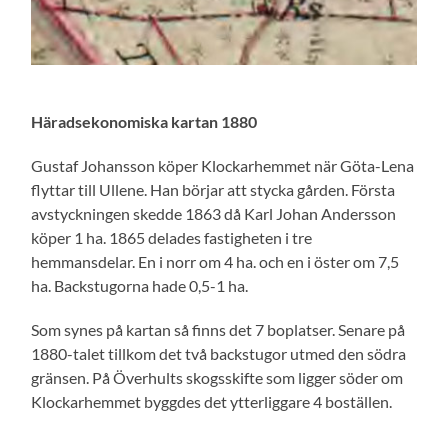
Häradsekonomiska kartan 1880
Gustaf Johansson köper Klockarhemmet när Göta-Lena
flyttar till Ullene. Han börjar att stycka gården. Första
avstyckningen skedde 1863 då Karl Johan Andersson
köper 1 ha. 1865 delades fastigheten i tre
hemmansdelar. En i norr om 4 ha. och en i öster om 7,5
ha. Backstugorna hade 0,5-1 ha.
Som synes på kartan så finns det 7 boplatser. Senare på
1880-talet tillkom det två backstugor utmed den södra
gränsen. På Överhults skogsskifte som ligger söder om
Klockarhemmet byggdes det ytterliggare 4 boställen.