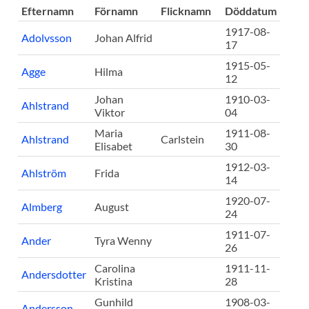
Efternamn
Förnamn
Flicknamn
Döddatum
1917-08-
Adolvsson
Johan Alfrid
17
1915-05-
Agge
Hilma
12
Johan
1910-03-
Ahlstrand
Viktor
04
Maria
1911-08-
Ahlstrand
Carlstein
Elisabet
30
1912-03-
Ahlström
Frida
14
1920-07-
Almberg
August
24
1911-07-
Ander
Tyra Wenny
26
Carolina
1911-11-
Andersdotter
Kristina
28
Gunhild
1908-03-
Andersson