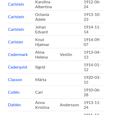
Karolina
1912-06-
Carlstein
Albertina
24
Octavia
1913-10-
Carlstein
Adele
23
Johan
1914-11-
Carlstein
Edvard
14
Knut
1914-09-
Carlsten
Hjalmar
07
Alma
1913-04-
Cedermark
Vestlin
Helena
13
1914-01-
Cederqvist
Sigrid
12
1920-03-
Classon
Märta
15
1910-06-
Collén
Carl
28
Anna
1913-11-
Dahlén
Andersson
Kristina
24
1915-12-