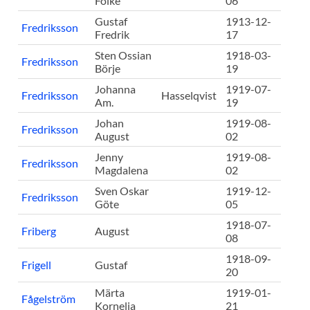
Folke
06
Gustaf
1913-12-
Fredriksson
Fredrik
17
Sten Ossian
1918-03-
Fredriksson
Börje
19
Johanna
1919-07-
Fredriksson
Hasselqvist
Am.
19
Johan
1919-08-
Fredriksson
August
02
Jenny
1919-08-
Fredriksson
Magdalena
02
Sven Oskar
1919-12-
Fredriksson
Göte
05
1918-07-
Friberg
August
08
1918-09-
Frigell
Gustaf
20
Märta
1919-01-
Fågelström
Kornelia
21