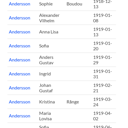
1918-12-
Andersson
Sophie
Boudou
13
Alexander
1919-01-
Andersson
Vilhelm
08
1919-01-
Andersson
Anna Lisa
13
1919-01-
Andersson
Sofia
20
Anders
1919-01-
Andersson
Gustav
29
1919-01-
Andersson
Ingrid
31
Johan
1919-02-
Andersson
Gustaf
21
1919-03-
Andersson
Kristina
Rånge
24
Maria
1919-04-
Andersson
Lovisa
02
Sofia
1919-06-