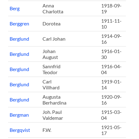
Anna
1918-09-
Berg
Charlotta
19
1911-11-
Berggren
Dorotea
10
1914-09-
Berglund
Carl Johan
16
Johan
1916-01-
Berglund
August
30
Sannfrid
1916-04-
Berglund
Teodor
04
Carl
1919-01-
Berglund
Villhard
14
Augusta
1920-09-
Berglund
Berhardina
16
Joh. Paul
1915-03-
Bergman
Valdemar
04
1921-05-
Bergqvist
F.W.
17