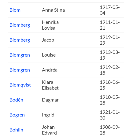
1917-05-
Blom
Anna Stina
04
Henrika
1911-01-
Blomberg
Lovisa
21
1919-01-
Blomberg
Jacob
29
1913-03-
Blomgren
Louise
19
1919-02-
Blomgren
Andréa
18
Klara
1918-06-
Blomqvist
Elisabet
25
1910-05-
Bodén
Dagmar
28
1921-01-
Bogren
Ingrid
30
Johan
1908-09-
Bohlin
Edvard
28