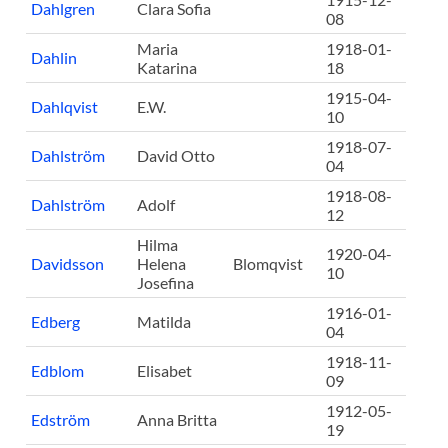
Dahlgren
Clara Sofia
08
Maria
1918-01-
Dahlin
Katarina
18
1915-04-
Dahlqvist
E.W.
10
1918-07-
Dahlström
David Otto
04
1918-08-
Dahlström
Adolf
12
Hilma
1920-04-
Davidsson
Helena
Blomqvist
10
Josefina
1916-01-
Edberg
Matilda
04
1918-11-
Edblom
Elisabet
09
1912-05-
Edström
Anna Britta
19