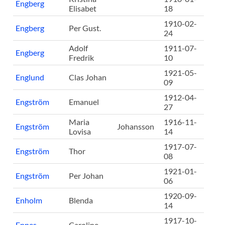
Engberg
Elisabet
18
1910-02-
Engberg
Per Gust.
24
Adolf
1911-07-
Engberg
Fredrik
10
1921-05-
Englund
Clas Johan
09
1912-04-
Engström
Emanuel
27
Maria
1916-11-
Engström
Johansson
Lovisa
14
1917-07-
Engström
Thor
08
1921-01-
Engström
Per Johan
06
1920-09-
Enholm
Blenda
14
1917-10-
Ennes
Caroline