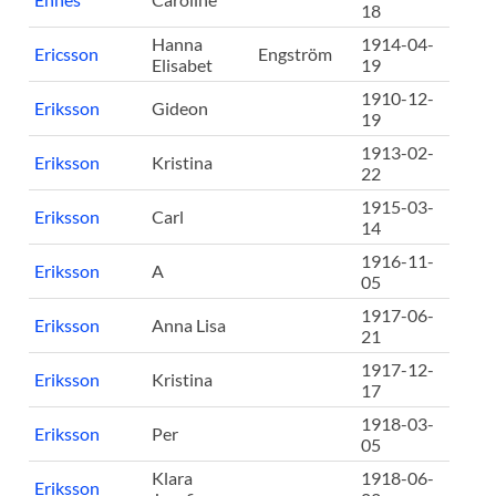
18
Hanna
1914-04-
Ericsson
Engström
Elisabet
19
1910-12-
Eriksson
Gideon
19
1913-02-
Eriksson
Kristina
22
1915-03-
Eriksson
Carl
14
1916-11-
Eriksson
A
05
1917-06-
Eriksson
Anna Lisa
21
1917-12-
Eriksson
Kristina
17
1918-03-
Eriksson
Per
05
Klara
1918-06-
Eriksson