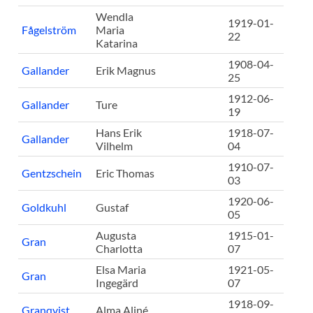
Wendla
1919-01-
Fågelström
Maria
22
Katarina
1908-04-
Gallander
Erik Magnus
25
1912-06-
Gallander
Ture
19
Hans Erik
1918-07-
Gallander
Vilhelm
04
1910-07-
Gentzschein
Eric Thomas
03
1920-06-
Goldkuhl
Gustaf
05
Augusta
1915-01-
Gran
Charlotta
07
Elsa Maria
1921-05-
Gran
Ingegärd
07
1918-09-
Granqvist
Alma Aliné