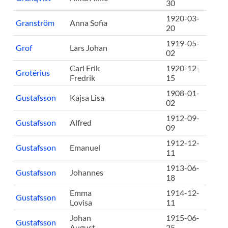
30
1920-03-
Granström
Anna Sofia
20
1919-05-
Grof
Lars Johan
02
Carl Erik
1920-12-
Grotérius
Fredrik
15
1908-01-
Gustafsson
Kajsa Lisa
02
1912-09-
Gustafsson
Alfred
09
1912-12-
Gustafsson
Emanuel
11
1913-06-
Gustafsson
Johannes
18
Emma
1914-12-
Gustafsson
Lovisa
11
Johan
1915-06-
Gustafsson
August
25