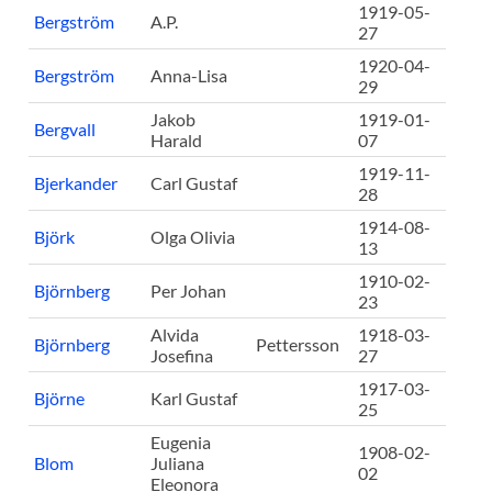
1919-05-
Bergström
A.P.
27
1920-04-
Bergström
Anna-Lisa
29
Jakob
1919-01-
Bergvall
Harald
07
1919-11-
Bjerkander
Carl Gustaf
28
1914-08-
Björk
Olga Olivia
13
1910-02-
Björnberg
Per Johan
23
Alvida
1918-03-
Björnberg
Pettersson
Josefina
27
1917-03-
Björne
Karl Gustaf
25
Eugenia
1908-02-
Blom
Juliana
02
Eleonora