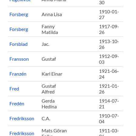
30
1910-01-
Forsberg
Anna Lisa
27
Fanny
1917-09-
Forsberg
Matilda
26
1913-10-
Forsblad
Jac.
26
1912-09-
Fransson
Gustaf
03
1921-06-
Franzén
Karl Einar
24
Gustaf
1921-01-
Fred
Alfred
26
Gerda
1914-07-
Fredén
Hedina
21
1910-07-
Fredriksson
C.A.
04
Mats Göran
1911-03-
Fredriksson