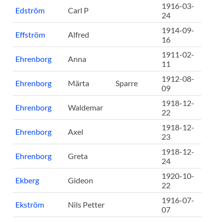
1916-03-
Edström
Carl P
24
1914-09-
Effström
Alfred
16
1911-02-
Ehrenborg
Anna
11
1912-08-
Ehrenborg
Märta
Sparre
09
1918-12-
Ehrenborg
Waldemar
22
1918-12-
Ehrenborg
Axel
23
1918-12-
Ehrenborg
Greta
24
1920-10-
Ekberg
Gideon
22
1916-07-
Ekström
Nils Petter
07