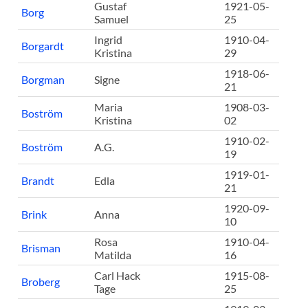
Gustaf
1921-05-
Borg
Samuel
25
Ingrid
1910-04-
Borgardt
Kristina
29
1918-06-
Borgman
Signe
21
Maria
1908-03-
Boström
Kristina
02
1910-02-
Boström
A.G.
19
1919-01-
Brandt
Edla
21
1920-09-
Brink
Anna
10
Rosa
1910-04-
Brisman
Matilda
16
Carl Hack
1915-08-
Broberg
Tage
25