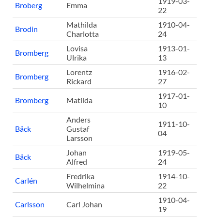
1919-03-
Broberg
Emma
22
Mathilda
1910-04-
Brodin
Charlotta
24
Lovisa
1913-01-
Bromberg
Ulrika
13
Lorentz
1916-02-
Bromberg
Rickard
27
1917-01-
Bromberg
Matilda
10
Anders
1911-10-
Bäck
Gustaf
04
Larsson
Johan
1919-05-
Bäck
Alfred
24
Fredrika
1914-10-
Carlén
Wilhelmina
22
1910-04-
Carlsson
Carl Johan
19