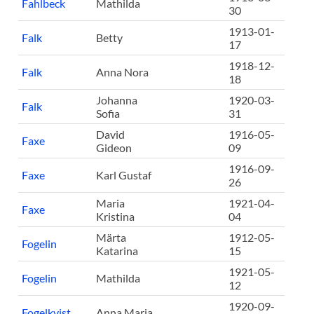
Fahlbeck
Mathilda
30
1913-01-
Falk
Betty
17
1918-12-
Falk
Anna Nora
18
Johanna
1920-03-
Falk
Sofia
31
David
1916-05-
Faxe
Gideon
09
1916-09-
Faxe
Karl Gustaf
26
Maria
1921-04-
Faxe
Kristina
04
Märta
1912-05-
Fogelin
Katarina
15
1921-05-
Fogelin
Mathilda
12
1920-09-
Fogelkvist
Anna Maria