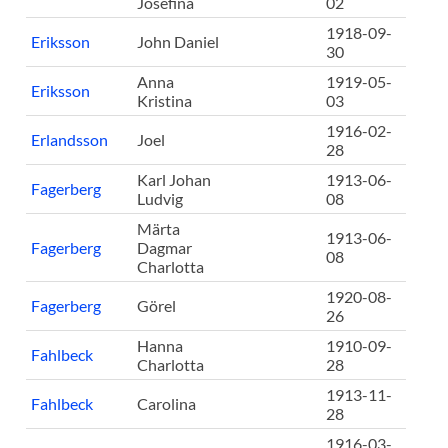
Josefina
02
1918-09-
Eriksson
John Daniel
30
Anna
1919-05-
Eriksson
Kristina
03
1916-02-
Erlandsson
Joel
28
Karl Johan
1913-06-
Fagerberg
Ludvig
08
Märta
1913-06-
Fagerberg
Dagmar
08
Charlotta
1920-08-
Fagerberg
Görel
26
Hanna
1910-09-
Fahlbeck
Charlotta
28
1913-11-
Fahlbeck
Carolina
28
1916-03-