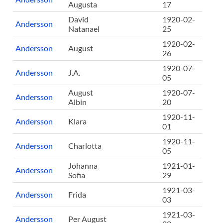
Augusta
17
David
1920-02-
Andersson
Natanael
25
1920-02-
Andersson
August
26
1920-07-
Andersson
J.A.
05
August
1920-07-
Andersson
Albin
20
1920-11-
Andersson
Klara
01
1920-11-
Andersson
Charlotta
05
Johanna
1921-01-
Andersson
Sofia
29
1921-03-
Andersson
Frida
03
1921-03-
Andersson
Per August