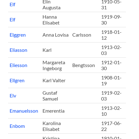
Elin
1910-05-
Elf
Augusta
31
Hanna
1919-09-
Elf
Elisabet
30
1918-01-
Elggren
Anna Lovisa
Carlsson
12
1913-02-
Eliasson
Karl
03
Margareta
1912-01-
Eliesson
Bengtsson
Ingeborg
30
1908-01-
Ellgren
Karl Valter
19
Gustaf
1919-02-
Elv
Samuel
03
1913-02-
Emanuelsson
Emerentia
10
Karolina
1917-06-
Enbom
Elisabet
22
Kristina
1910-01-