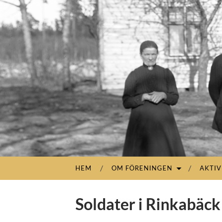
HEM
OM FÖRENINGEN
AKTIV
Soldater i Rinkabäck