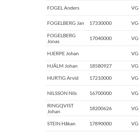
FOGEL Anders
VG
FOGELBERG Jan
17330000
VG
FOGELBERG
17040000
VG
Jonas
HJERPE Johan
VG
HJÄLM Johan
18580927
VG
HURTIG Arvid
17210000
VG
NILSSON Nils
16700000
VG
RINGQVIST
18200626
VG
Johan
STEIN Håkan
17890000
VG