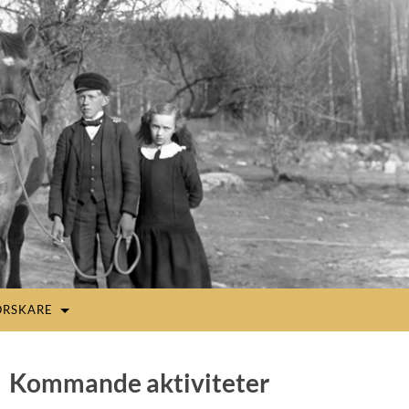
ORSKARE
Kommande aktiviteter