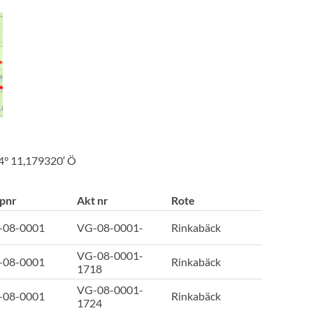
14° 11,179320′ Ö
pnr
Akt nr
Rote
-08-0001
VG-08-0001-
Rinkabäck
VG-08-0001-
-08-0001
Rinkabäck
1718
VG-08-0001-
-08-0001
Rinkabäck
1724