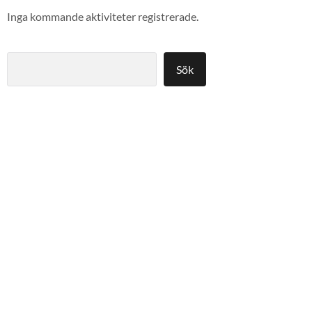
Inga kommande aktiviteter registrerade.
Sök
Sök