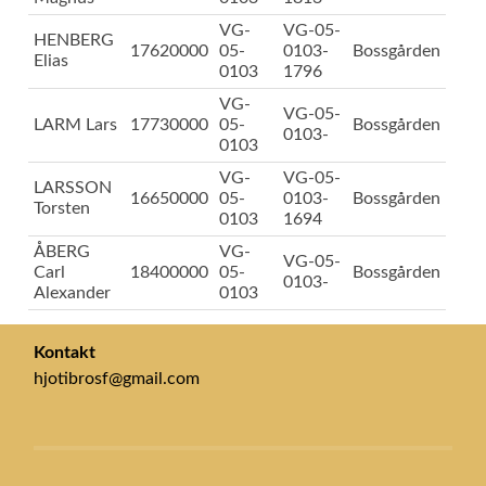
VG-
VG-05-
HENBERG
17620000
05-
0103-
Bossgården
Elias
0103
1796
VG-
VG-05-
LARM Lars
17730000
05-
Bossgården
0103-
0103
VG-
VG-05-
LARSSON
16650000
05-
0103-
Bossgården
Torsten
0103
1694
ÅBERG
VG-
VG-05-
Carl
18400000
05-
Bossgården
0103-
Alexander
0103
Kontakt
hjotibrosf@gmail.com