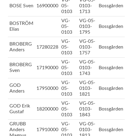
VG-
VG-05-
BOSE Sven
16900000
05-
0103-
Bossgården
0103
1713
VG-
VG-05-
BOSTRÖM
05-
0103-
Bossgården
Elias
0103
1795
VG-
VG-05-
BROBERG
17280228
05-
0103-
Bossgården
Anders
0103
1757
VG-
VG-05-
BROBERG
17190000
05-
0103-
Bossgården
Sven
0103
1743
VG-
VG-05-
GOD
17950000
05-
0103-
Bossgården
Anders
0103
1821
VG-
VG-05-
GOD Erik
18200000
05-
0103-
Bossgården
Gustaf
0103
1843
GRUBB
VG-
VG-05-
Anders
17910000
05-
0103-
Bossgården
Magnus
0103
1813