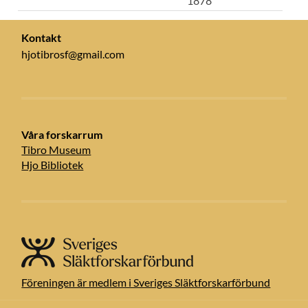
1878
Kontakt
hjotibrosf@gmail.com
Våra forskarrum
Tibro Museum
Hjo Bibliotek
Föreningen är medlem i Sveriges Släktforskarförbund