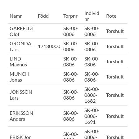
Individ
Namn
Född
Torpnr
Rote
nr
GARFELDT
SK-00-
SK-00-
Torshult
Olof
0806
0806
GRÖNDAL
SK-00-
SK-00-
17130000
Torshult
Lars
0806
0806
LIND
SK-00-
SK-00-
Torshult
Magnus
0806
0806
MUNCH
SK-00-
SK-00-
Torshult
Jonas
0806
0806-
SK-00-
JONSSON
SK-00-
0806-
Torshult
Lars
0806
1682
SK-00-
ERIKSSON
SK-00-
0806-
Torshult
Anders
0806
1691
SK-00-
SK-00-
FRISK Jon
0806-
Torshult