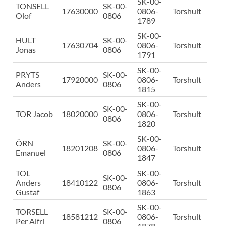
SK-00-
TONSELL
SK-00-
17630000
0806-
Torshult
Olof
0806
1789
SK-00-
HULT
SK-00-
17630704
0806-
Torshult
Jonas
0806
1791
SK-00-
PRYTS
SK-00-
17920000
0806-
Torshult
Anders
0806
1815
SK-00-
SK-00-
TOR Jacob
18020000
0806-
Torshult
0806
1820
SK-00-
ÖRN
SK-00-
18201208
0806-
Torshult
Emanuel
0806
1847
TOL
SK-00-
SK-00-
Anders
18410122
0806-
Torshult
0806
Gustaf
1863
SK-00-
TORSELL
SK-00-
18581212
0806-
Torshult
Per Alfri
0806