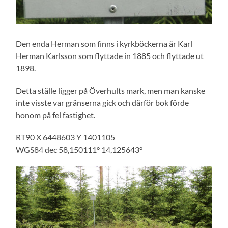
Den enda Herman som finns i kyrkböckerna är Karl
Herman Karlsson som flyttade in 1885 och flyttade ut
1898.
Detta ställe ligger på Överhults mark, men man kanske
inte visste var gränserna gick och därför bok förde
honom på fel fastighet.
RT90 X 6448603 Y 1401105
WGS84 dec 58,150111° 14,125643°