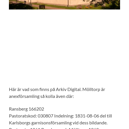
Här är vad som finns på Arkiv Digital. Mölltorp är
anexförsamling så kolla även där:
Ransberg 166202
Pastoratskod: 030807 Indelning: 1831-08-06 del till
Karlsborgs garnisonsförsamling vid dess bildande.