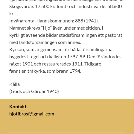
Skogsvärde: 17.500 kr. Tomt- och industrivärde: 58.600
kr.
Invånarantal i landskommunen: 888 (1941).
Namnet skrevs ”Hjo” även under medeltiden. I
kyrkligt avseende bildar stadsförsamlingen ett pastorat
med landsförsamlingen som annex.
Kyrkan, som är gemensam för båda församlingarna,
byggdes i tegel och kalksten 1797-99. Den förändrades
något 1901 och restaurerades 1911. Tidigare
fanns en träkyrka, som brann 1794.
Källa
(Gods och Gårdar 1940)
Kontakt
hjotibrosf@gmail.com