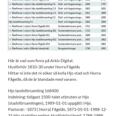
Här är vad som finns på Arkiv Digital.
Husförhör 1810-30 under Norra Fågelås
Hittar ni inte det ni söker så kolla Hjo stad och Norra
Fågelås, då de är blandade med varann.
Hjo landsförsamling 168400
Indelning: tidigast 1500-talet utbruten ur Hjo
(stadsförsamlingen), 1989-01-01 uppgått i Hjo.
Pastorat: -1873 ( Norra) Fågelås, 1873-05-01-1988-12-
31 Hjo stadsförsamling. Husförhörslängd: 1788-1988.